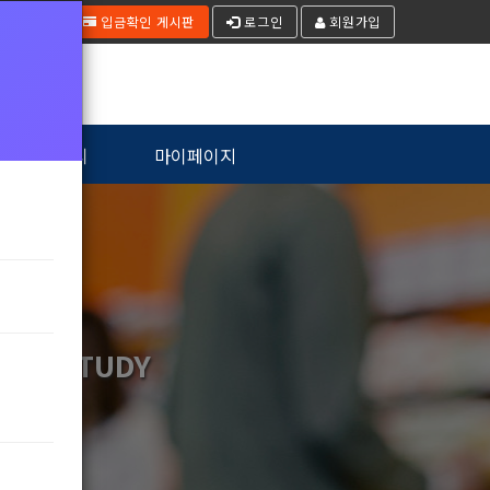
입금확인 게시판
로그인
회원가입
커뮤니티
마이페이지
APY STUDY
다.