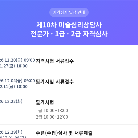
자격심사 일정 안내
제10차 미술심리상담사
전문가 · 1급 · 2급 자격심사
학회지
자격검정
자격증
교육행사
26.11.20(금) 09:00
자격시험 서류접수
1.27(금) 18:00
26.12.04(금) 09:00
필기시험 서류접수
2.11(금) 18:00
SSOCIATION FOR ART PSYCHOTHER
26.12.22(화)
필기시험
1급 10:00~13:00
국미술심리치료연구학회에 오신걸 환영합니
2급 10:00~12:00
26.12.29(화)
수련(수첩)심사 및 서류제출
2027.01.08(금)